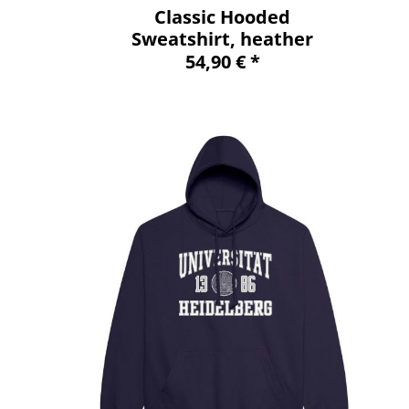
Classic Hooded
Sweatshirt, heather
grey, classic
54,90 € *