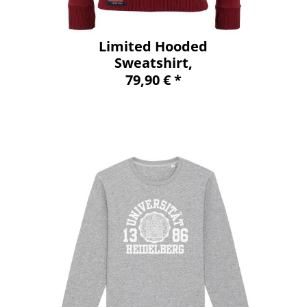
Limited Hooded
Sweatshirt,
burgundy/grey,
79,90 € *
exclusive