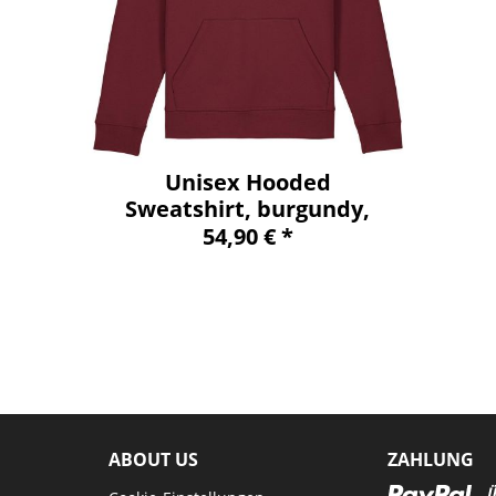
Unisex Hooded
Sweatshirt, burgundy,
marshall
54,90 € *
ABOUT US
ZAHLUNG