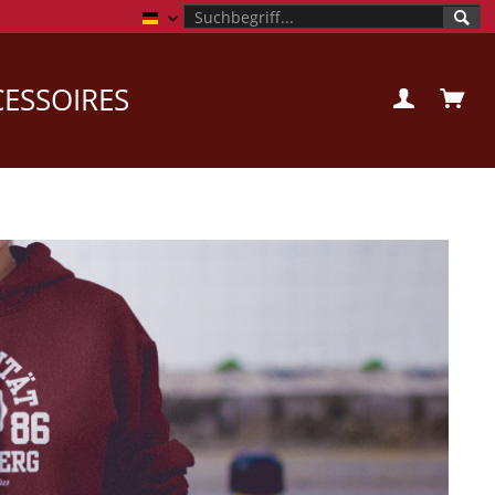
Campusstore Uni Heidelberg
ESSOIRES