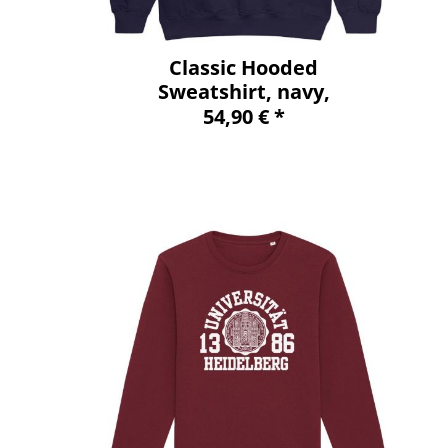
Classic Hooded
Sweatshirt, navy,
classic
54,90 € *