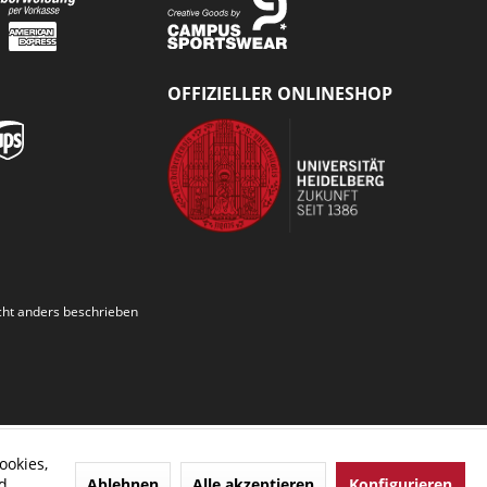
OFFIZIELLER ONLINESHOP
ht anders beschrieben
ookies,
Ablehnen
Alle akzeptieren
Konfigurieren
d