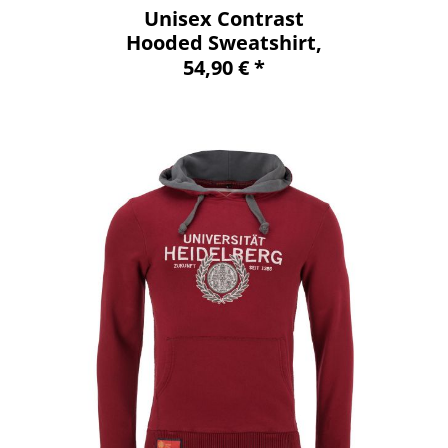
Unisex Contrast
Hooded Sweatshirt,
navy/grey, marshall
54,90 € *