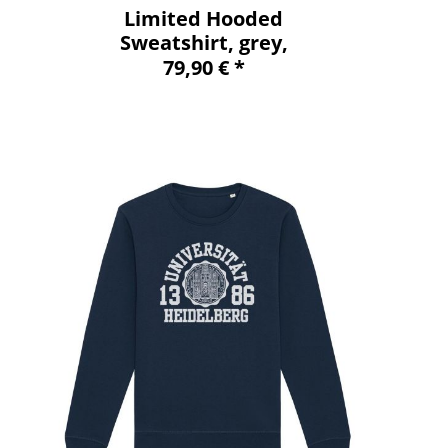
Limited Hooded
Sweatshirt, grey,
exclusive
79,90 € *