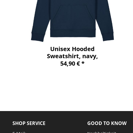
Unisex Hooded
Sweatshirt, navy,
marshall
54,90 € *
SHOP SERVICE
GOOD TO KNOW