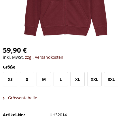
59,90 €
inkl. MwSt.
zzgl. Versandkosten
Größe
XS
S
M
L
XL
XXL
3XL
Grössentabelle
Artikel-Nr.:
UH32014