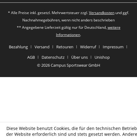
* Alle Preise inkl. gesetzl. Mehrwertsteuer zzgl.
Versandkosten
und ggf.
Nachnahmegebühren, wenn nicht anders beschrieben
** Angegebene Lieferzeit gültig nur für Deutschland,
weitere
Informationen
.
Bezahlung
Versand
Retouren
Widerruf
Impressum
AGB
Datenschutz
Über uns
Unishop
© 2026 Campus Sportswear GmbH
Diese Website benutzt Cookies, die für den technischen Betrieb
der Website erforderlich sind und stets gesetzt werden. Ander