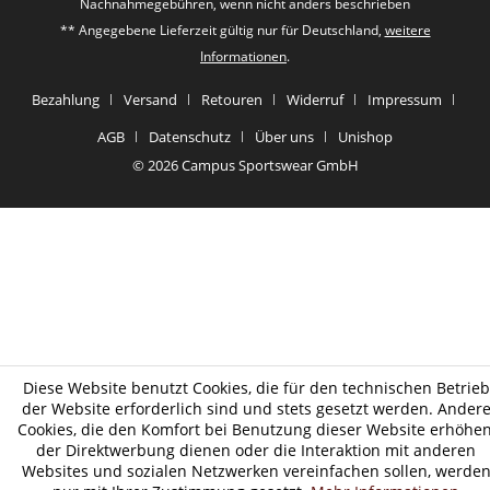
Nachnahmegebühren, wenn nicht anders beschrieben
** Angegebene Lieferzeit gültig nur für Deutschland,
weitere
Informationen
.
Bezahlung
Versand
Retouren
Widerruf
Impressum
AGB
Datenschutz
Über uns
Unishop
© 2026 Campus Sportswear GmbH
Diese Website benutzt Cookies, die für den technischen Betrieb
der Website erforderlich sind und stets gesetzt werden. Ander
Cookies, die den Komfort bei Benutzung dieser Website erhöhen
der Direktwerbung dienen oder die Interaktion mit anderen
Websites und sozialen Netzwerken vereinfachen sollen, werde