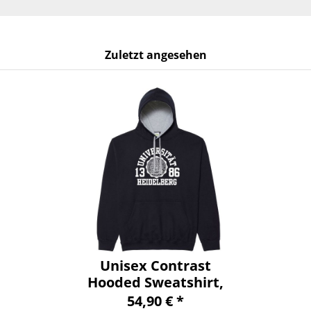
Zuletzt angesehen
Unisex Contrast
Hooded Sweatshirt,
navy/grey, marshall
54,90 € *