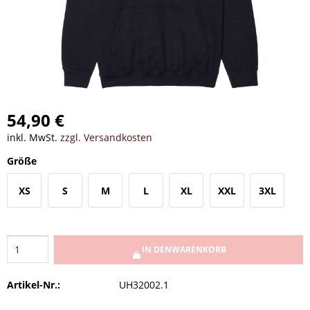
54,90 €
inkl. MwSt.
zzgl. Versandkosten
Größe
XS
S
M
L
XL
XXL
3XL
IN DEN
WARENKORB
Artikel-Nr.:
UH32002.1