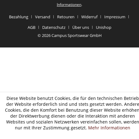
Informationen
.
Bezahlung
Versand
Retouren
Widerruf
Impressum
AGB
Datenschutz
Über uns
Unishop
© 2026 Campus Sportswear GmbH
Diese Website benutzt Cookies, die für den technischen Betrieb
der Website erforderlich sind und stets gesetzt werden. Ander
Cookies, die den Komfort bei Benutzung dieser Website erhöhen
der Direktwerbung dienen oder die Interaktion mit anderen
Websites und sozialen Netzwerken vereinfachen sollen, werde
nur mit Ihrer Zustimmung gesetzt.
Mehr Informationen