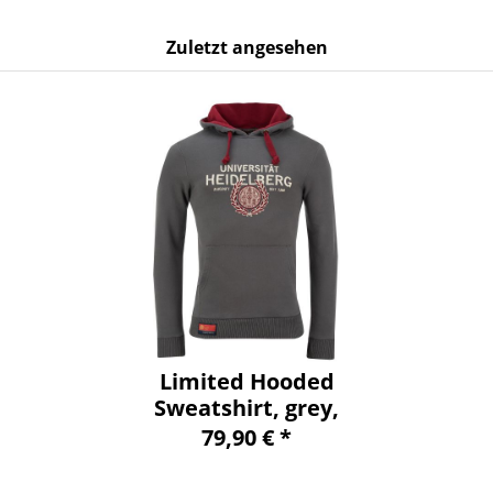
Zuletzt angesehen
Limited Hooded
Sweatshirt, grey,
exclusive
79,90 € *